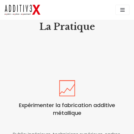
Aller
au
contenu
La Pratique
Expérimenter la fabrication additive
métallique