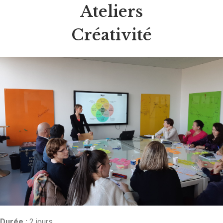
Ateliers
Créativité
Durée :
2 jours