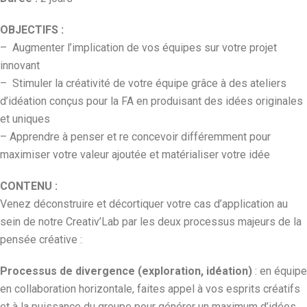
OBJECTIFS :
– Augmenter l’implication de vos équipes sur votre projet
innovant
– Stimuler la créativité de votre équipe grâce à des ateliers
d’idéation conçus pour la FA en produisant des idées originales
et uniques
– Apprendre à penser et re concevoir différemment pour
maximiser votre valeur ajoutée et matérialiser votre idée
CONTENU :
Venez déconstruire et décortiquer votre cas d’application au
sein de notre Creativ’Lab par les deux processus majeurs de la
pensée créative :
Processus de divergence (exploration, idéation)
: en équipe
en collaboration horizontale, faites appel à vos esprits créatifs
et à la puissance du groupe pour générer un maximum d’idées.